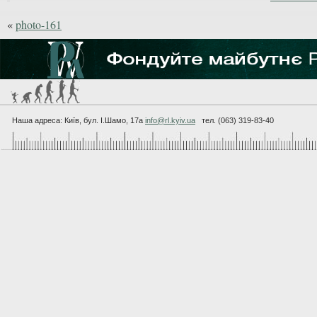
«
photo-161
Наша адреса: Київ, бул. I.Шамо, 17а
info@rl.kyiv.ua
тел. (063) 319-83-40